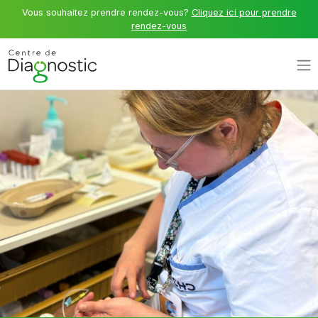
Vous souhaitez prendre rendez-vous?
Cliquez ici pour prendre
rendez-vous