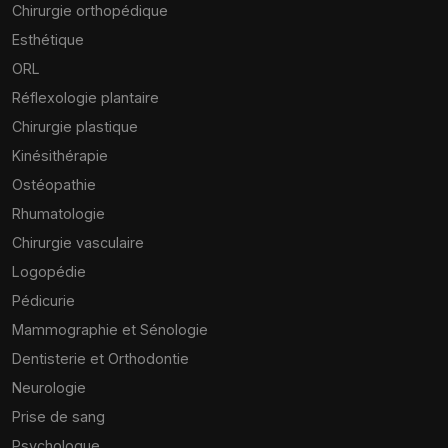
Chirurgie orthopédique
Esthétique
ORL
Réflexologie plantaire
Chirurgie plastique
Kinésithérapie
Ostéopathie
Rhumatologie
Chirurgie vasculaire
Logopédie
Pédicurie
Mammographie et Sénologie
Dentisterie et Orthodontie
Neurologie
Prise de sang
Psychologue