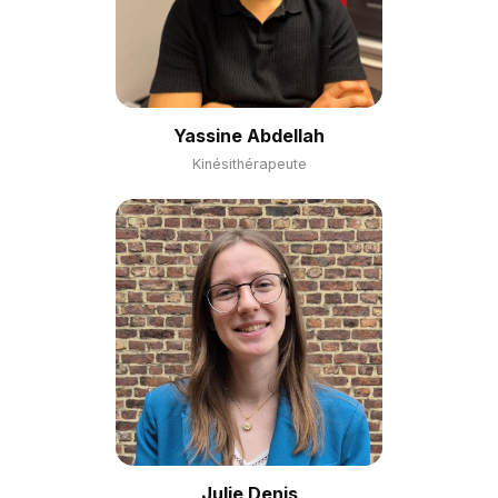
Yassine Abdellah
Kinésithérapeute
Julie Denis