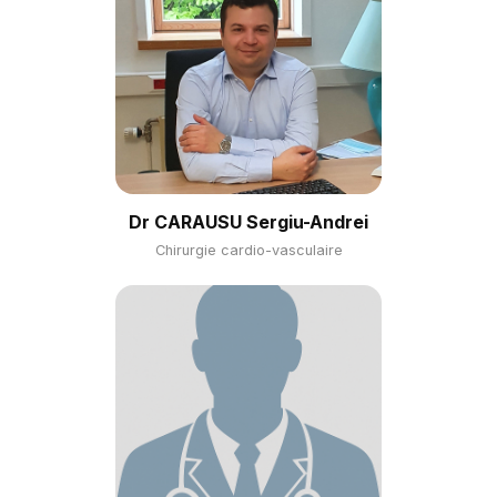
Dr CARAUSU Sergiu-Andrei
Chirurgie cardio-vasculaire