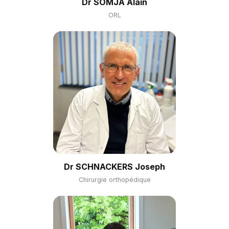
Dr SOMJA Alain
ORL
Dr SCHNACKERS Joseph
Chirurgie orthopédique