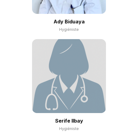
Ady Biduaya
Hygiéniste
Serife Ilbay
Hygiéniste