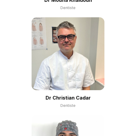
Dr Mouna Khaldoun
Dentiste
Dr Christian Cadar
Dentiste