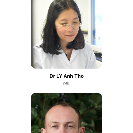
Dr LY Anh Tho
ORL