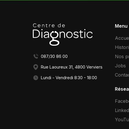
Menu
Accuei
Histor
Nos pr
087/30 86 00
Jobs
Rue Laoureux 31, 4800 Verviers
Conta
Lundi - Vendredi 8:30 - 18:00
Résea
Faceb
Linked
YouTu