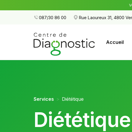
V
087/30 86 00
Rue Laoureux 31, 4800 Ver
Accueil
Services
Diététique
Diététique