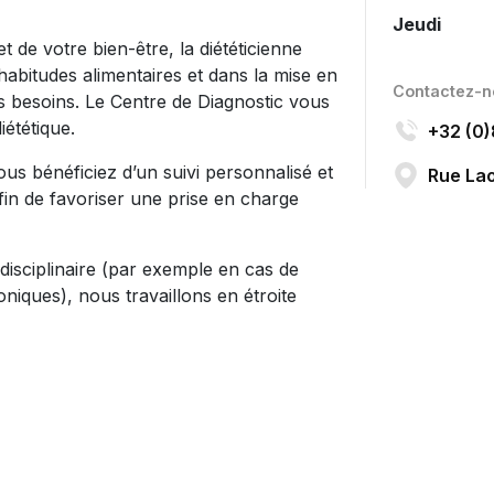
Jeudi
 de votre bien-être, la diététicienne
abitudes alimentaires et dans la mise en
Contactez-
os besoins. Le Centre de Diagnostic vous
iététique.
+32 (0
ous bénéficiez d’un suivi personnalisé et
Rue Lao
afin de favoriser une prise en charge
idisciplinaire (par exemple en cas de
niques), nous travaillons en étroite