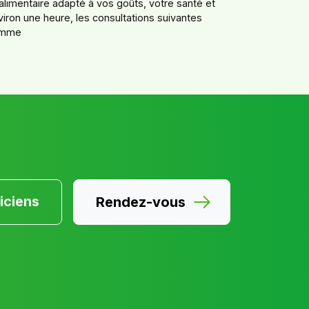
limentaire adapté à vos goûts, votre santé et
iron une heure, les consultations suivantes
ramme
iciens
Rendez-vous