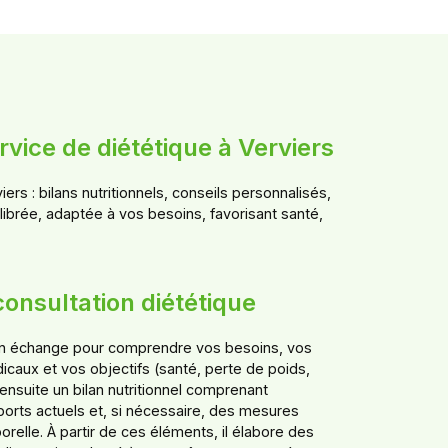
rvice de diététique à Verviers
rs : bilans nutritionnels, conseils personnalisés,
brée, adaptée à vos besoins, favorisant santé,
nsultation diététique
un échange pour comprendre vos besoins, vos
caux et vos objectifs (santé, perte de poids,
e ensuite un bilan nutritionnel comprenant
ports actuels et, si nécessaire, des mesures
relle. À partir de ces éléments, il élabore des