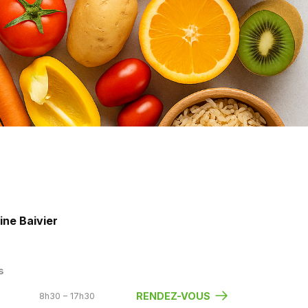
ine Baivier
s
RENDEZ-VOUS
8h30 – 17h30