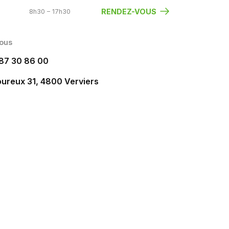
RENDEZ-VOUS
8h30 – 17h30
nous
)87 30 86 00
ureux 31, 4800 Verviers