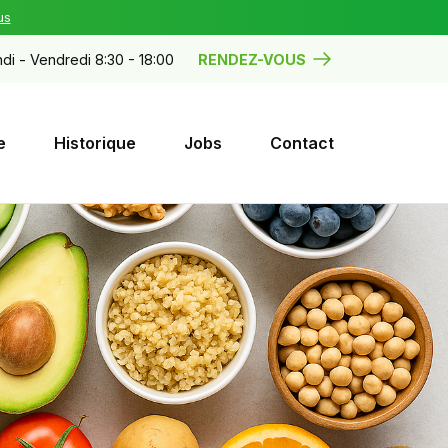
us
di - Vendredi 8:30 - 18:00
RENDEZ-VOUS
e
Historique
Jobs
Contact